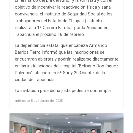
En el marco del Día del Amor y la Amistad y con el
objetivo de incentivar la reactivación física y sana
convivencia, el Instituto de Seguridad Social de los
Trabajadores del Estado de Chiapas (Isstech)
realizará la 1ª Carrera Familiar por la Amistad en
Tapachula el próximo 16 de febrero.
La dependencia estatal que encabeza Armando
Barrios Fierro informó que las inscripciones se
encuentran abiertas y podrán realizarse directamente
en las instalaciones del Hospital “Belisario Domínguez
Palencia”, ubicado en 5ª Sur y 20 Oriente, de la
ciudad de Tapachula.
La invitación para dicha justa pedestre contempla...
miércoles 5 de febrero del 2025