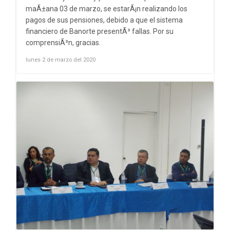
maÃ±ana 03 de marzo, se estarÃ¡n realizando los
pagos de sus pensiones, debido a que el sistema
financiero de Banorte presentÃ³ fallas. Por su
comprensiÃ³n, gracias.
lunes 2 de marzo del 2020