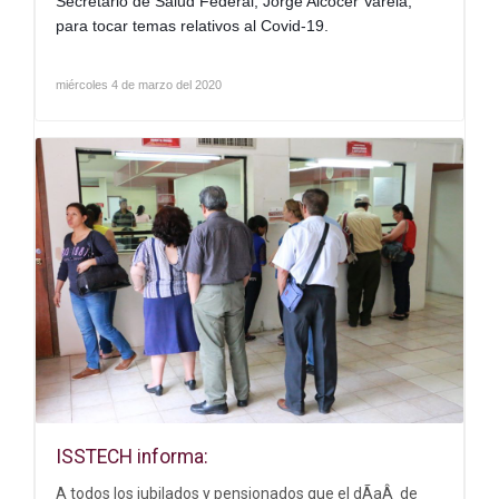
Secretario de Salud Federal, Jorge Alcocer Varela,
para tocar temas relativos al Covid-19.
miércoles 4 de marzo del 2020
ISSTECH informa:
A todos los jubilados y pensionados que el dÃ­aÂ de