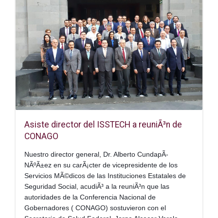
Asiste director del ISSTECH a reuniÃ³n de
CONAGO
Nuestro director general, Dr. Alberto CundapÃ­
NÃºÃ±ez en su carÃ¡cter de vicepresidente de los
Servicios MÃ©dicos de las Instituciones Estatales de
Seguridad Social, acudiÃ³ a la reuniÃ³n que las
autoridades de la Conferencia Nacional de
Gobernadores ( CONAGO) sostuvieron con el