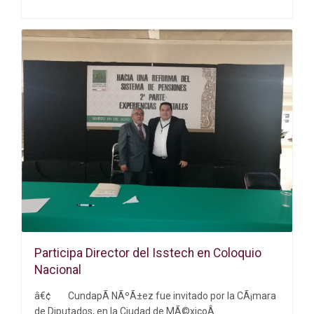
Participa Director del Isstech en Coloquio
Nacional
â€¢
CundapÃ­ NÃºÃ±ez fue invitado por la CÃ¡mara
de Diputados, en la Ciudad de MÃ©xicoÂ