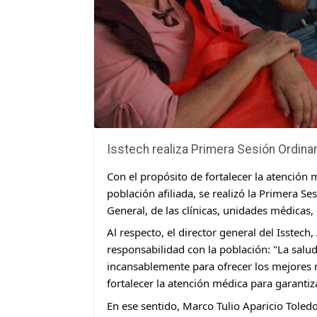
Isstech realiza Primera Sesión Ordina
Con el propósito de fortalecer la atención 
población afiliada, se realizó la Primera Se
General, de las clínicas, unidades médicas, 
Al respecto, el director general del Isste
responsabilidad con la población: "La sal
incansablemente para ofrecer los mejores 
fortalecer la atención médica para garantiza
En ese sentido, Marco Tulio Aparicio Toledo