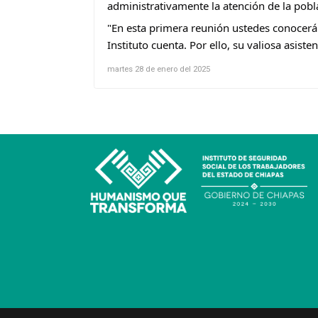
administrativamente la atención de la pobla
"En esta primera reunión ustedes conocerá
Instituto cuenta. Por ello, su valiosa asist
martes 28 de enero del 2025