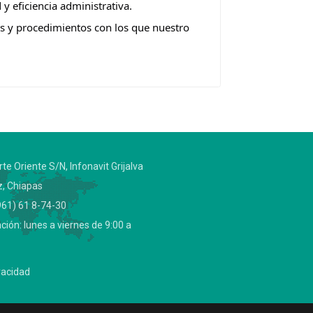
y eficiencia administrativa.
s y procedimientos con los que nuestro
te Oriente S/N, Infonavit Grijalva
z, Chiapas
61) 61 8-74-30
ción: lunes a viernes de 9:00 a
vacidad