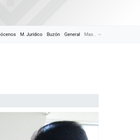
ócenos
M. Jurídico
Buzón
General
Mas...