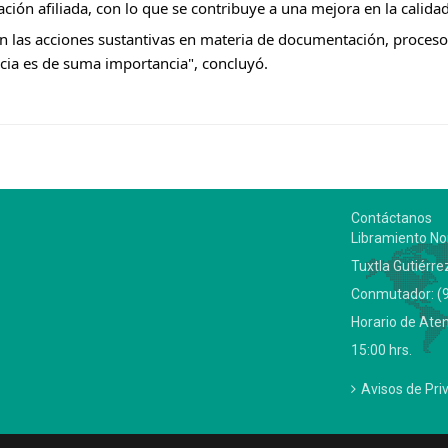
ción afiliada, con lo que se contribuye a una mejora en la calidad 
n las acciones sustantivas en materia de documentación, proceso
encia es de suma importancia", concluyó.
Contáctanos
Libramiento Nor
Tuxtla Gutiérre
Conmutador: (9
Horario de Aten
15:00 hrs.
Avisos de Pri