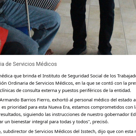
ria de Servicios Médicos
médica que brinda el Instituto de Seguridad Social de los Trabajado
sión Ordinaria de Servicios Médicos, en la que se contó con la pre
clínicas de consulta externa y puestos periféricos de la entidad.
ch, Armando Barrios Fierro, exhortó al personal médico del estado
ud es prioridad para esta Nueva Era, estamos comprometidos con 
resultados, siguiendo las instrucciones de nuestro gobernador E
r un bienestar integral para todas y todos", precisó.
, subdirector de Servicios Médicos del Isstech, dijo que con esta