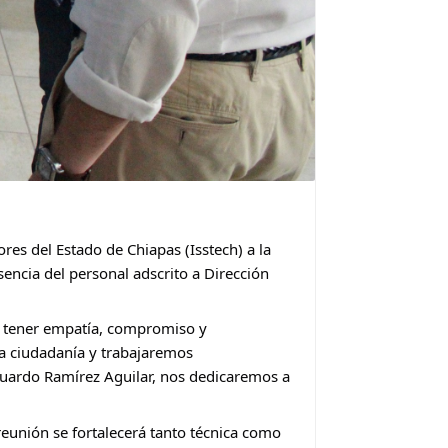
res del Estado de Chiapas (Isstech) a la
sencia del personal adscrito a Dirección
 a tener empatía, compromiso y
la ciudadanía y trabajaremos
duardo Ramírez Aguilar, nos dedicaremos a
 reunión se fortalecerá tanto técnica como