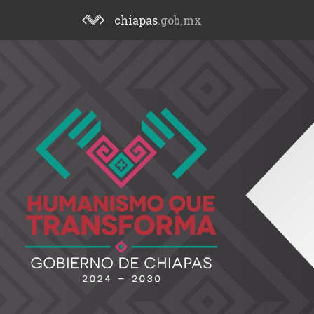
chiapas
.gob.mx