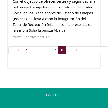
Con el objetivo de ofrecer certeza y seguridad a la
población trabajadora del Instituto de Seguridad
Social de los Trabajadores del Estado de Chiapas
(Isstech), se llevó a cabo la inauguración del
Taller de Recreación Infantil, con la presencia de
la señora Sofía Espinoza Abarca.
martes 18 de febrero del 2025
‹
1
2
...
5
6
7
8
9
10
11
...
55
ISSTECH