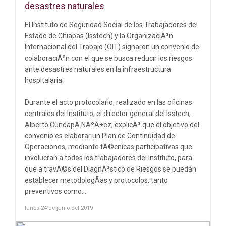
desastres naturales
El Instituto de Seguridad Social de los Trabajadores del
Estado de Chiapas (Isstech) y la OrganizaciÃ³n
Internacional del Trabajo (OIT) signaron un convenio de
colaboraciÃ³n con el que se busca reducir los riesgos
ante desastres naturales en la infraestructura
hospitalaria.
Durante el acto protocolario, realizado en las oficinas
centrales del Instituto, el director general del Isstech,
Alberto CundapÃ­ NÃºÃ±ez, explicÃ³ que el objetivo del
convenio es elaborar un Plan de Continuidad de
Operaciones, mediante tÃ©cnicas participativas que
involucran a todos los trabajadores del Instituto, para
que a travÃ©s del DiagnÃ³stico de Riesgos se puedan
establecer metodologÃ­as y protocolos, tanto
preventivos como...
lunes 24 de junio del 2019