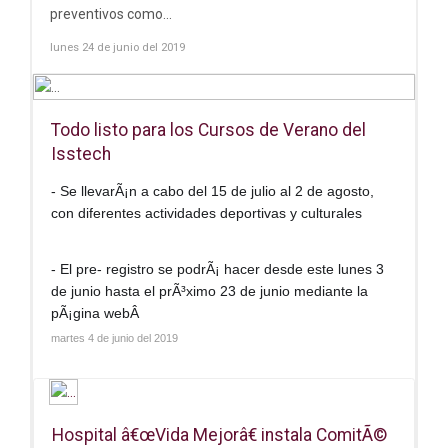
preventivos como...
lunes 24 de junio del 2019
Todo listo para los Cursos de Verano del
Isstech
- Se llevarÃ¡n a cabo del 15 de julio al 2 de agosto,
con diferentes actividades deportivas y culturales
- El pre- registro se podrÃ¡ hacer desde este lunes 3
de junio hasta el prÃ³ximo 23 de junio mediante la
pÃ¡gina webÂ
martes 4 de junio del 2019
Hospital â€œVida Mejorâ€ instala ComitÃ©