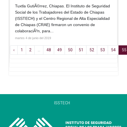
Tuxtla GutiÃ©rrez, Chiapas. El Instituto de Seguridad
Social de los Trabajadores del Estado de Chiapas
(ISSTECH) y el Centro Regional de Alta Especialidad
de Chiapas (CRAE) firmaron un convenio de
colaboraciÃ³n, para...
martes 4 de junio del 2019
‹
1
2
...
48
49
50
51
52
53
54
55
ISSTECH