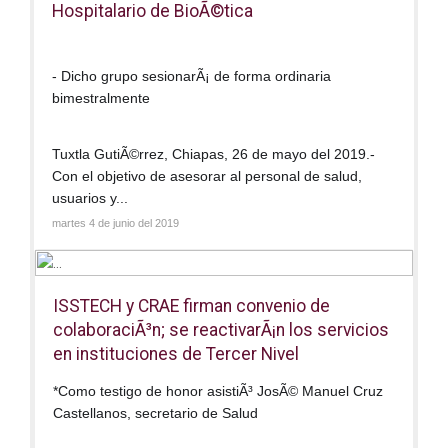
Hospitalario de BioÃ©tica
- Dicho grupo sesionarÃ¡ de forma ordinaria
bimestralmente
Tuxtla GutiÃ©rrez, Chiapas, 26 de mayo del 2019.-
Con el objetivo de asesorar al personal de salud,
usuarios y...
martes 4 de junio del 2019
ISSTECH y CRAE firman convenio de
colaboraciÃ³n; se reactivarÃ¡n los servicios
en instituciones de Tercer Nivel
*Como testigo de honor asistiÃ³ JosÃ© Manuel Cruz
Castellanos, secretario de Salud