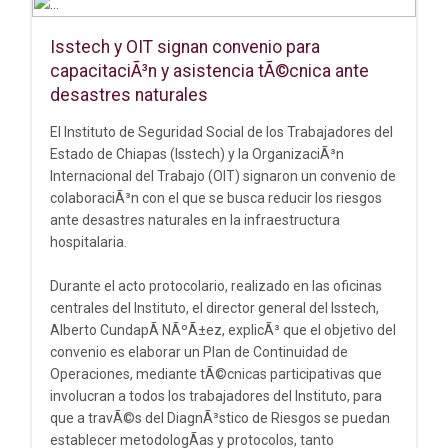
Isstech y OIT signan convenio para
capacitaciÃ³n y asistencia tÃ©cnica ante
desastres naturales
El Instituto de Seguridad Social de los Trabajadores del
Estado de Chiapas (Isstech) y la OrganizaciÃ³n
Internacional del Trabajo (OIT) signaron un convenio de
colaboraciÃ³n con el que se busca reducir los riesgos
ante desastres naturales en la infraestructura
hospitalaria.
Durante el acto protocolario, realizado en las oficinas
centrales del Instituto, el director general del Isstech,
Alberto CundapÃ­ NÃºÃ±ez, explicÃ³ que el objetivo del
convenio es elaborar un Plan de Continuidad de
Operaciones, mediante tÃ©cnicas participativas que
involucran a todos los trabajadores del Instituto, para
que a travÃ©s del DiagnÃ³stico de Riesgos se puedan
establecer metodologÃ­as y protocolos, tanto